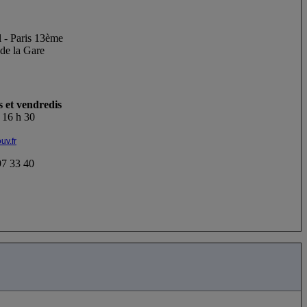
l - Paris 13ème
de la Gare
et vendredis
- 16 h 30
uv.fr
7 33 40