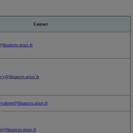
Contact
@finances.gouv.fr
ercy@finances.gouv.fr
evaleret@finances.gouv.fr