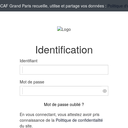
F Grand Paris recueille, utilise et partage vos données :
Politique d
Identification
Identifiant
Mot de passe
Mot de passe oublié ?
En vous connectant, vous attestez avoir pris
connaissance de la
Politique de confidentialité
du site.