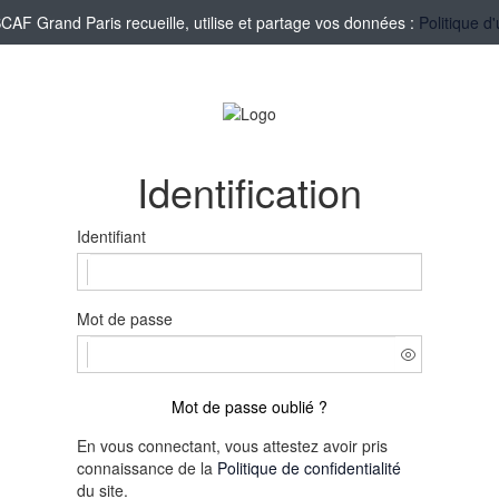
F Grand Paris recueille, utilise et partage vos données :
Politique d
Identification
Identifiant
Mot de passe
Mot de passe oublié ?
En vous connectant, vous attestez avoir pris
connaissance de la
Politique de confidentialité
du site.